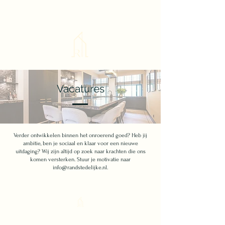
Vacatures
Verder ontwikkelen binnen het onroerend goed? Heb jij
ambitie, ben je sociaal en klaar voor een nieuwe
uitdaging? Wij zijn altijd op zoek naar krachten die ons
komen versterken. Stuur je motivatie naar
info@randstedelijke.nl
.
De Randstedelijke Beleggingsmaatschappij B.V